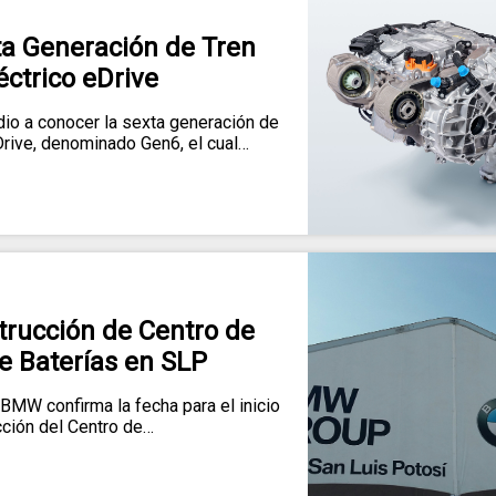
a Generación de Tren
éctrico eDrive
o a conocer la sexta generación de
eDrive, denominado Gen6, el cual…
rucción de Centro de
e Baterías en SLP
, BMW confirma la fecha para el inicio
cción del Centro de…