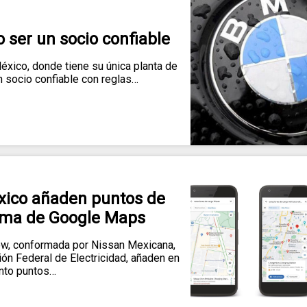
ser un socio confiable
ico, donde tiene su única planta de
n socio confiable con reglas…
ico añaden puntos de
tema de Google Maps
, conformada por Nissan Mexicana,
n Federal de Electricidad, añaden en
nto puntos…