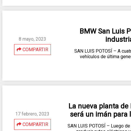
BMW San Luis Pot
industri
8 mayo, 2023
COMPARTIR
SAN LUIS POTOSÍ – A cuatr
vehículos de última gen
La nueva planta de
será un imán para 
17 febrero, 2023
COMPARTIR
SAN LUIS POTOSÍ – Luego de q