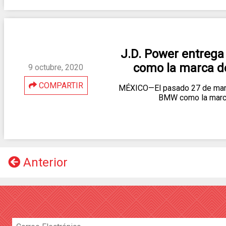
J.D. Power entreg
como la marca de
9 octubre, 2020
COMPARTIR
MÉXICO—El pasado 27 de marzo
BMW como la marca
Anterior