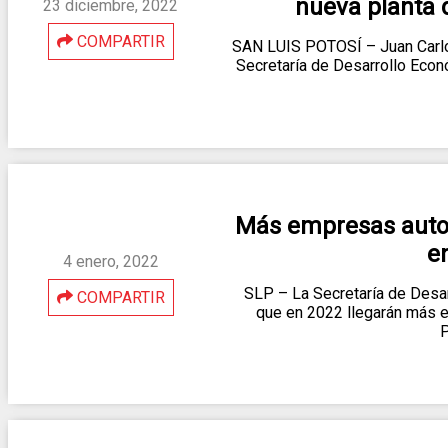
nueva planta d
23 diciembre, 2022
COMPARTIR
SAN LUIS POTOSÍ – Juan Carlos
Secretaría de Desarrollo Eco
Más empresas autom
e
4 enero, 2022
SLP – La Secretaría de Desa
COMPARTIR
que en 2022 llegarán más 
P