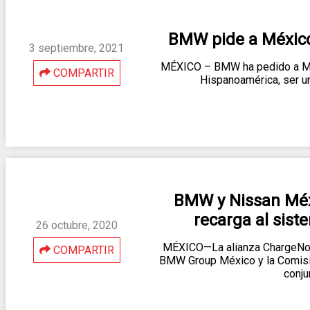
BMW pide a México 
3 septiembre, 2021
MÉXICO – BMW ha pedido a Méx
COMPARTIR
Hispanoamérica, ser u
BMW y Nissan Méx
recarga al sis
26 octubre, 2020
MÉXICO—La alianza ChargeNow
COMPARTIR
BMW Group México y la Comisió
conju