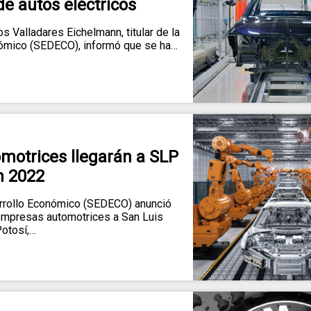
e autos eléctricos
 Valladares Eichelmann, titular de la
nómico (SEDECO), informó que se ha…
otrices llegarán a SLP
n 2022
rrollo Económico (SEDECO) anunció
empresas automotrices a San Luis
otosí,…