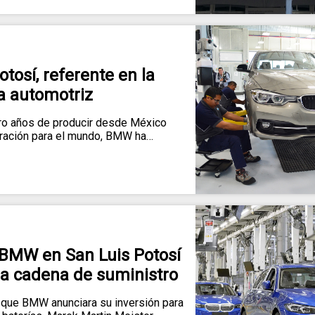
osí, referente en la
a automotriz
o años de producir desde México
eración para el mundo, BMW ha…
 BMW en San Luis Potosí
la cadena de suministro
ue BMW anunciara su inversión para