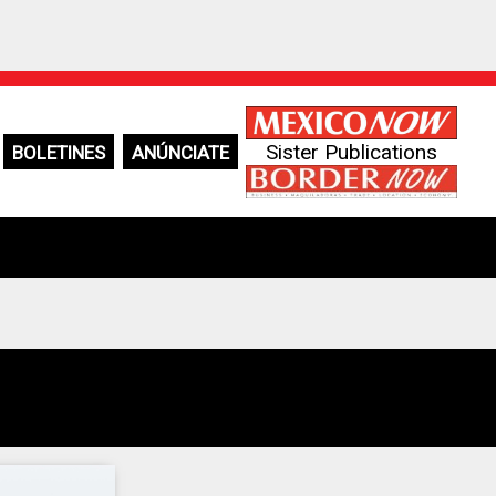
Sister Publications
BOLETINES
ANÚNCIATE