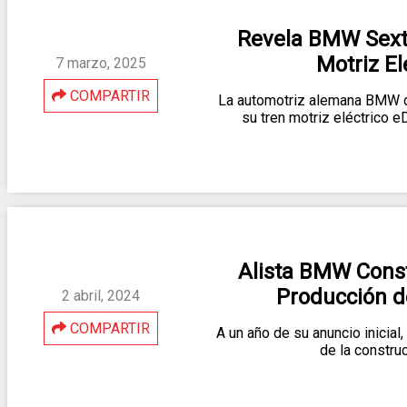
Revela BMW Sext
Motriz El
7 marzo, 2025
COMPARTIR
La automotriz alemana BMW di
su tren motriz eléctrico 
Alista BMW Const
Producción d
2 abril, 2024
COMPARTIR
A un año de su anuncio inicial
de la constru