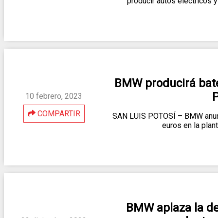
producir autos eléctricos 
BMW producirá bater
P
10 febrero, 2023
COMPARTIR
SAN LUIS POTOSÍ – BMW anunci
euros en la plan
BMW aplaza la dec