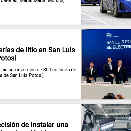
y baterías, Marek Martin Meister,…
ías de litio en San Luis
otosí
ó una inversión de 800 millones de
ta de San Luis Potosí,…
isión de instalar una