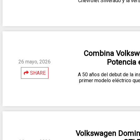
Chevrolet Silverado y la ver
Combina Volkswa
Potencia 
26 mayo, 2026
SHARE
A 50 años del debut de la i
primer modelo eléctrico qu
Volkswagen Domina