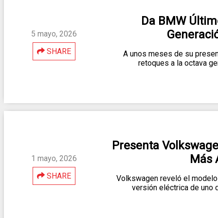
Da BMW Últim
Generació
5 mayo, 2026
SHARE
A unos meses de su present
retoques a la octava g
Presenta Volkswagen 
Más 
1 mayo, 2026
SHARE
Volkswagen reveló el modelo 
versión eléctrica de uno