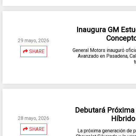
Inaugura GM Estud
Concept
29 mayo, 2026
General Motors inauguró ofic
SHARE
Avanzado en Pasadena, Cali
Debutará Próxima 
Híbrido
28 mayo, 2026
SHARE
La próxima generación de p