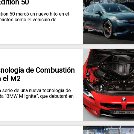
Edition 50
tion 50 marcó un nuevo hito en el
actos como el vehículo de…
nología de Combustión
 el M2
n serie de una nueva tecnología de
da “BMW M Ignite”, que debutará en…