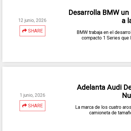
Desarrolla BMW un 
a 
12 junio, 2026
SHARE
BMW trabaja en el desarrol
compacto 1 Series que l
Adelanta Audi Det
Nu
1 junio, 2026
SHARE
La marca de los cuatro aro
camioneta de tamaño