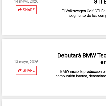
GTI 
14 mayo, 2026
SHARE
El Volkswagen Golf GTI Edi
segmento de los comp
Debutará BMW Tec
en
13 mayo, 2026
SHARE
BMW inició la producción e
combustión interna, denomina