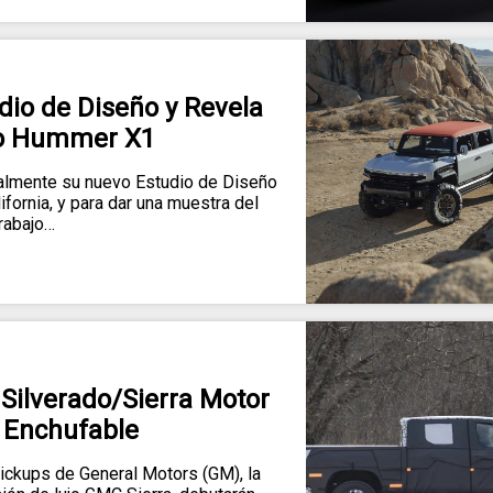
io de Diseño y Revela
o Hummer X1
ialmente su nuevo Estudio de Diseño
fornia, y para dar una muestra del
trabajo…
Silverado/Sierra Motor
 Enchufable
ickups de General Motors (GM), la