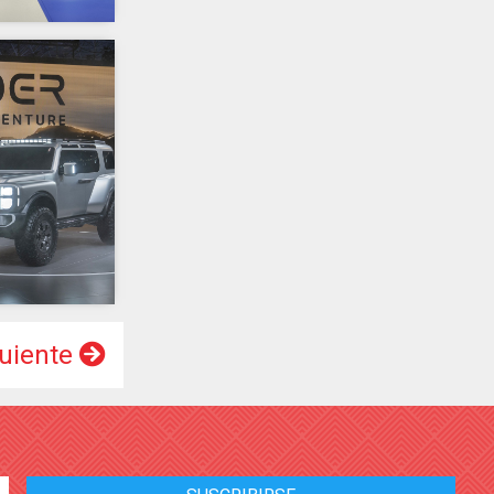
uiente