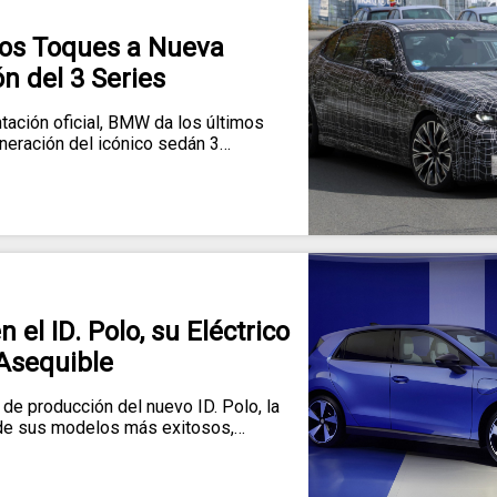
os Toques a Nueva
n del 3 Series
ación oficial, BMW da los últimos
eneración del icónico sedán 3…
el ID. Polo, su Eléctrico
Asequible
de producción del nuevo ID. Polo, la
 de sus modelos más exitosos,…