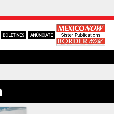
Sister Publications
BOLETINES
ANÚNCIATE
n