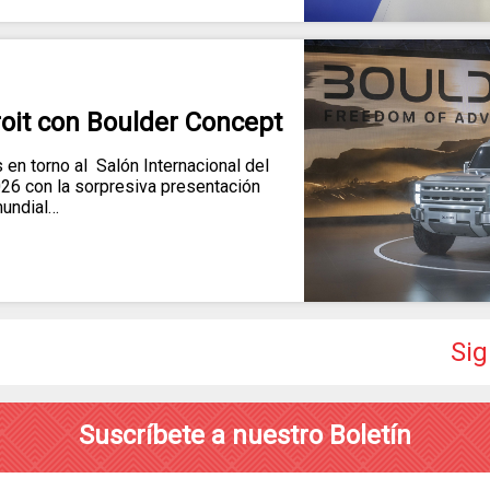
oit con Boulder Concept
s en torno al Salón Internacional del
26 con la sorpresiva presentación
undial…
Sig
Suscríbete a nuestro Boletín