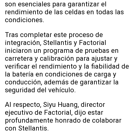
son esenciales para garantizar el
rendimiento de las celdas en todas las
condiciones.
Tras completar este proceso de
integración, Stellantis y Factorial
iniciaron un programa de pruebas en
carretera y calibración para ajustar y
verificar el rendimiento y la fiabilidad de
la batería en condiciones de carga y
conducción, además de garantizar la
seguridad del vehículo.
Al respecto, Siyu Huang, director
ejecutivo de Factorial, dijo estar
profundamente honrado de colaborar
con Stellantis.