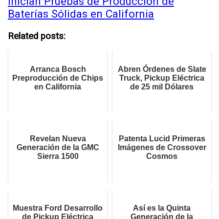
Inician Pruebas de Producción de
Baterías Sólidas en California
Related posts:
Arranca Bosch
Abren Órdenes de Slate
Preproducción de Chips
Truck, Pickup Eléctrica
en California
de 25 mil Dólares
Revelan Nueva
Patenta Lucid Primeras
Generación de la GMC
Imágenes de Crossover
Sierra 1500
Cosmos
Muestra Ford Desarrollo
Así es la Quinta
de Pickup Eléctrica
Generación de la