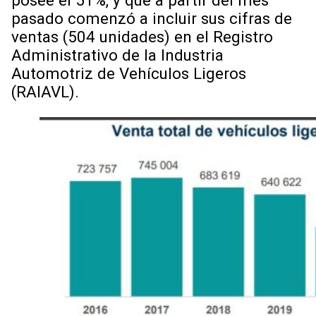
posee el 51%, y que a partir del mes
pasado comenzó a incluir sus cifras de
ventas (504 unidades) en el Registro
Administrativo de la Industria
Automotriz de Vehículos Ligeros
(RAIAVL).