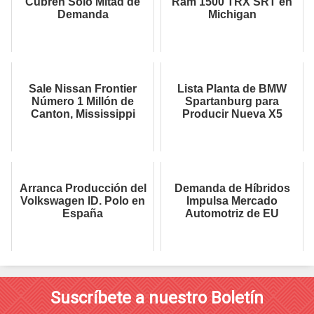
Cubren Solo Mitad de
Ram 1500 TRX SRT en
Demanda
Michigan
Sale Nissan Frontier
Lista Planta de BMW
Número 1 Millón de
Spartanburg para
Canton, Mississippi
Producir Nueva X5
Arranca Producción del
Demanda de Híbridos
Volkswagen ID. Polo en
Impulsa Mercado
España
Automotriz de EU
Suscríbete a nuestro Boletín