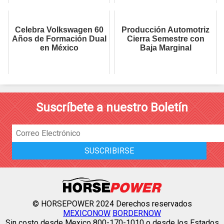
Celebra Volkswagen 60
Producción Automotriz
Años de Formación Dual
Cierra Semestre con
en México
Baja Marginal
Suscríbete a nuestro Boletín
© HORSEPOWER 2024 Derechos reservados
MEXICONOW
BORDERNOW
Sin costo desde Mexico 800-170-1010 o desde los Estados