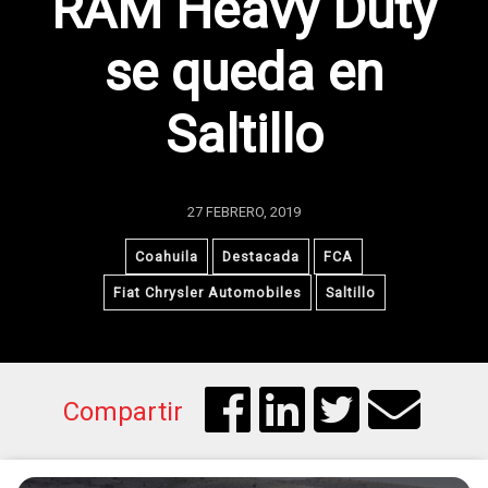
RAM Heavy Duty
se queda en
Saltillo
27 FEBRERO, 2019
Coahuila
Destacada
FCA
Fiat Chrysler Automobiles
Saltillo
Compartir