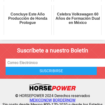
Concluye Este Año
Celebra Volkswagen 60
Producción de Honda
Años de Formación Dual
Prologue
en México
Suscríbete a nuestro Boletín
© HORSEPOWER 2024 Derechos reservados
MEXICONOW
BORDERNOW
Sin costo desde Mexico 800-170-1010 o desde los Estados