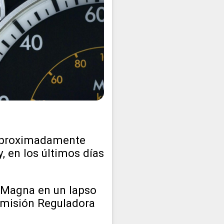
a aproximadamente
, en los últimos días
o Magna en un lapso
omisión Reguladora