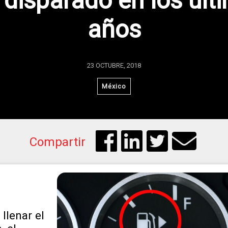
 disparado en los últ
años
23 OCTUBRE, 2018
México
Compartir
llenar el