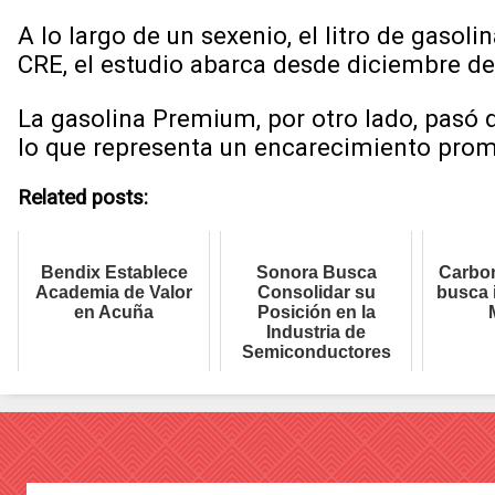
A lo largo de un sexenio, el litro de gas
CRE, el estudio abarca desde diciembre d
La gasolina Premium, por otro lado, pasó
lo que representa un encarecimiento pro
Related posts:
Bendix Establece
Sonora Busca
Carbon
Academia de Valor
Consolidar su
busca 
en Acuña
Posición en la
Industria de
Semiconductores