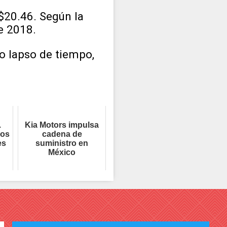
$20.46. Según la
e 2018.
o lapso de tiempo,
.
Kia Motors impulsa
los
cadena de
es
suministro en
México