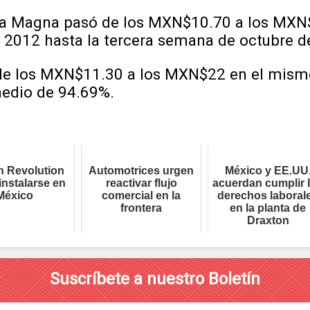
olina Magna pasó de los MXN$10.70 a los MXN
e 2012 hasta la tercera semana de octubre d
 de los MXN$11.30 a los MXN$22 en el mism
medio de 94.69%.
 Revolution
Automotrices urgen
México y EE.UU
instalarse en
reactivar flujo
acuerdan cumplir 
México
comercial en la
derechos laboral
frontera
en la planta de
Draxton
Suscríbete a nuestro Boletín