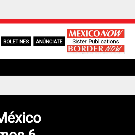
Sister Publications
BOLETINES
ANÚNCIATE
 México