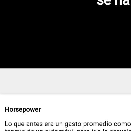
se ha
Horsepower
Lo que antes era un gasto promedio como 