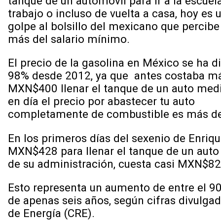
tanque de un automóvil para ir a la escuela
trabajo o incluso de vuelta a casa, hoy es 
golpe al bolsillo del mexicano que percib
más del salario mínimo.
El precio de la gasolina en México se ha d
98% desde 2012, ya que antes costaba m
MXN$400 llenar el tanque de un auto med
en día el precio por abastecer tu auto
completamente de combustible es más 
En los primeros días del sexenio de Enri
MXN$428 para llenar el tanque de un auto 
de su administración, cuesta casi MXN$82
Esto representa un aumento de entre el 90
de apenas seis años, según cifras divulg
de Energía (CRE).