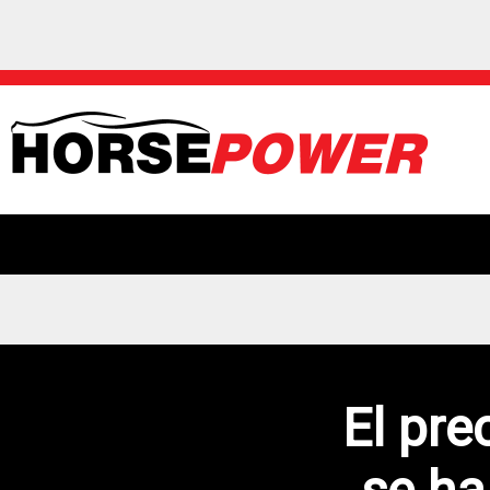
El pre