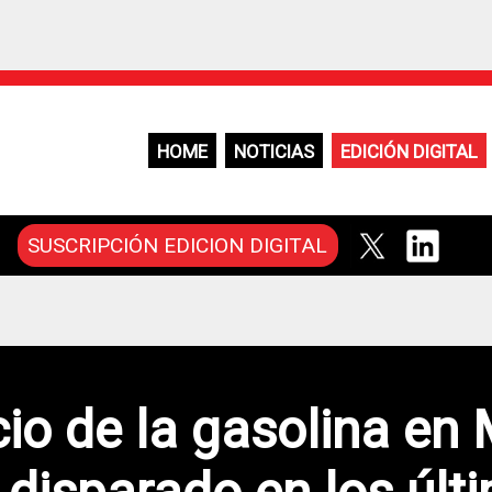
HOME
NOTICIAS
EDICIÓN DIGITAL
SUSCRIPCIÓN EDICION DIGITAL
cio de la gasolina en