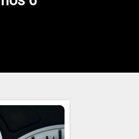
imos 6