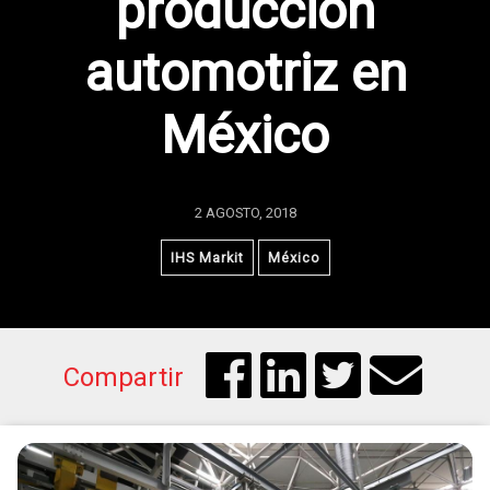
producción
automotriz en
México
2 AGOSTO, 2018
IHS Markit
México
Compartir