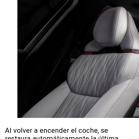
Al volver a encender el coche, se
restaura automáticamente la última