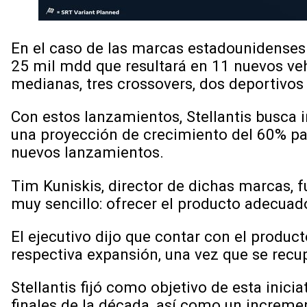
En el caso de las marcas estadounidenses 
25 mil mdd que resultará en 11 nuevos ve
medianas, tres crossovers, dos deportivo
Con estos lanzamientos, Stellantis busca
una proyección de crecimiento del 60% par
nuevos lanzamientos.
Tim Kuniskis, director de dichas marcas, 
muy sencillo: ofrecer el producto adecuad
El ejecutivo dijo que contar con el produ
respectiva expansión, una vez que se recupe
Stellantis fijó como objetivo de esta inici
finales de la década, así como un increme