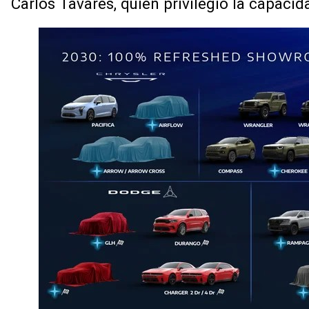
Carlos Tavares, quien privilegió la capaci