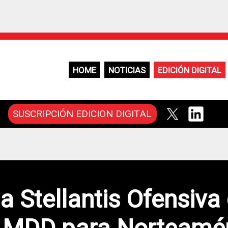
HOME
NOTICIAS
EDICIÓN DIGITAL
SUSCRIPCIÓN EDICION DIGITAL
a Stellantis Ofensiva