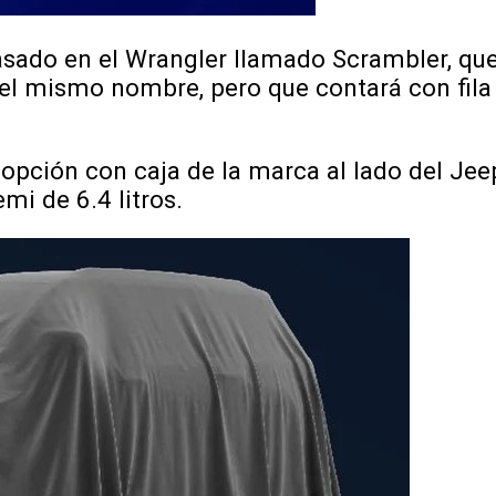
ado en el Wrangler llamado Scrambler, que 
del mismo nombre, pero que contará con fila 
ión con caja de la marca al lado del Jeep 
mi de 6.4 litros.