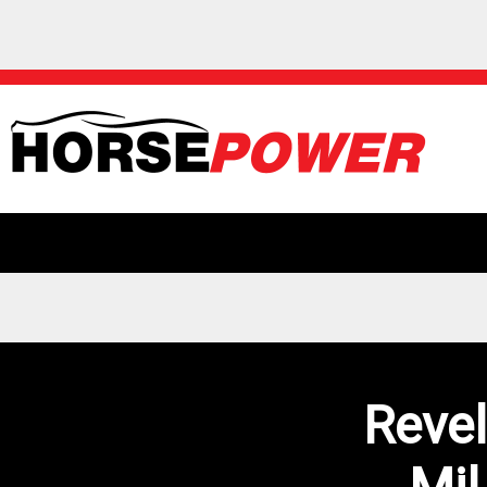
Revel