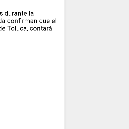
s durante la
da confirman que el
de Toluca, contará