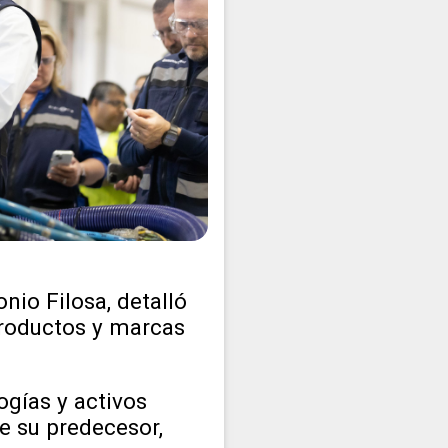
nio Filosa, detalló
 productos y marcas
ogías y activos
e su predecesor,