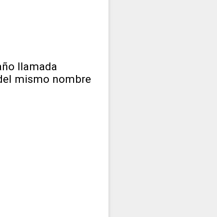
maño llamada
 del mismo nombre