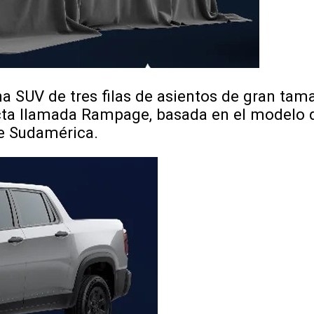
na SUV de tres filas de asientos de gran ta
ta llamada Rampage, basada en el modelo
de Sudamérica.