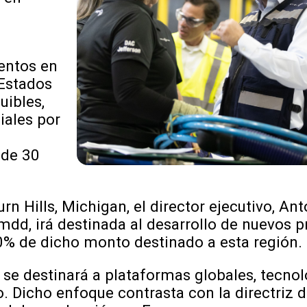
entos en
 Estados
uibles,
iales por
s
 de 30
n Hills, Michigan, el director ejecutivo, Anto
 mdd, irá destinada al desarrollo de nuevos
60% de dicho monto destinado a esta región.
 se destinará a plataformas globales, tecnol
. Dicho enfoque contrasta con la directriz d