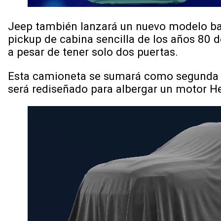
Jeep también lanzará un nuevo modelo bas
pickup de cabina sencilla de los años 80 
a pesar de tener solo dos puertas.
Esta camioneta se sumará como segunda opc
será rediseñado para albergar un motor He