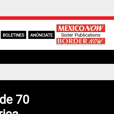
Sister Publications
BOLETINES
ANÚNCIATE
 de 70