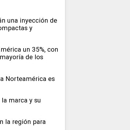
rán una inyección de
compactas y
américa un 35%, con
 mayoría de los
ara Norteamérica es
 la marca y su
n la región para