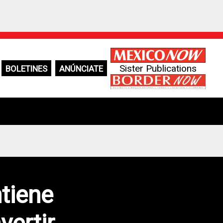
Sister Publications
BOLETINES
ANÚNCIATE
tiene