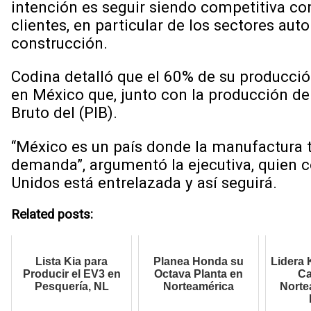
intención es seguir siendo competitiva co
clientes, en particular de los sectores aut
construcción.
Codina detalló que el 60% de su producción
en México que, junto con la producción de
Bruto del (PIB).
“México es un país donde la manufactura 
demanda”, argumentó la ejecutiva, quien c
Unidos está entrelazada y así seguirá.
Related posts:
Lista Kia para
Planea Honda su
Lidera 
Producir el EV3 en
Octava Planta en
Ca
Pesquería, NL
Norteamérica
Norte