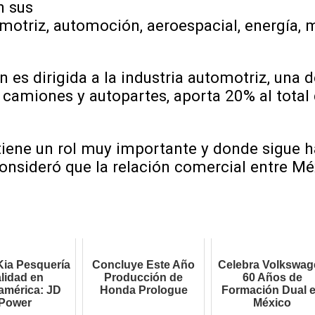
n sus
omotriz, automoción, aeroespacial, energía, 
 es dirigida a la industria automotriz, una
 camiones y autopartes, aporta 20% al total 
tiene un rol muy importante y donde sigue
onsideró que la relación comercial entre Mé
Kia Pesquería
Concluye Este Año
Celebra Volkswag
lidad en
Producción de
60 Años de
américa: JD
Honda Prologue
Formación Dual 
Power
México