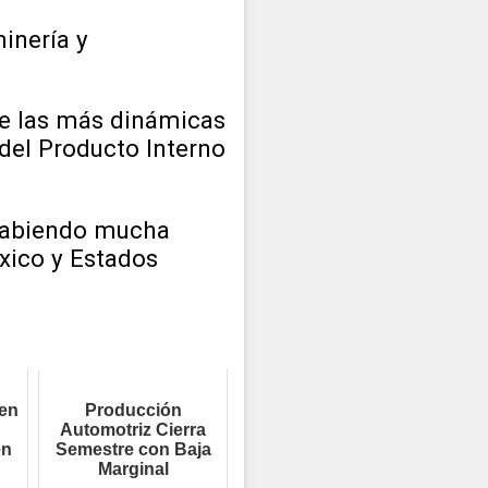
minería y
 de las más dinámicas
del Producto Interno
 habiendo mucha
xico y Estados
en
Producción
Automotriz Cierra
en
Semestre con Baja
Marginal