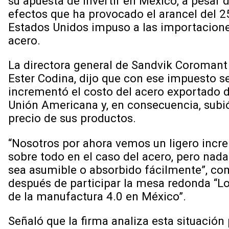
su apuesta de invertir en México, a pesar d
efectos que ha provocado el arancel del 
Estados Unidos impuso a las importacion
acero.
La directora general de Sandvik Coromant
Ester Codina, dijo que con ese impuesto s
incrementó el costo del acero exportado d
Unión Americana y, en consecuencia, subi
precio de sus productos.
“Nosotros por ahora vemos un ligero inc
sobre todo en el caso del acero, pero nad
sea asumible o absorbido fácilmente”, c
después de participar la mesa redonda “L
de la manufactura 4.0 en México”.
Señaló que la firma analiza esta situación