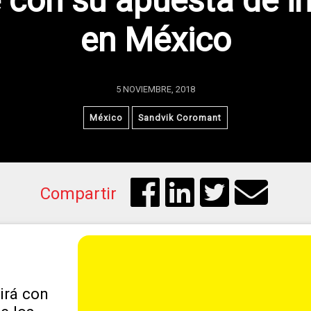
 con su apuesta de in
en México
5 NOVIEMBRE, 2018
México
Sandvik Coromant
Compartir
irá con