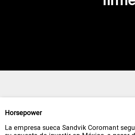
firme
Horsepower
La empresa sueca Sandvik Coromant segu