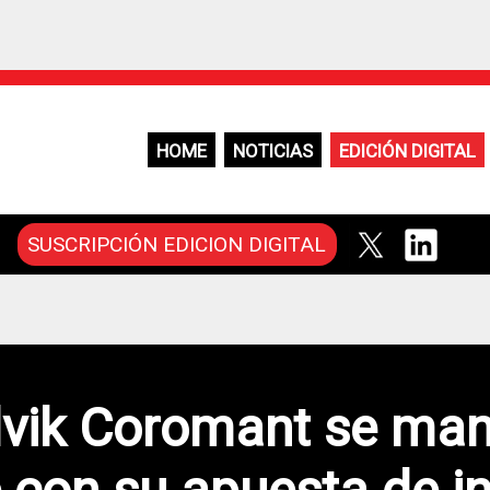
HOME
NOTICIAS
EDICIÓN DIGITAL
SUSCRIPCIÓN EDICION DIGITAL
vik Coromant se man