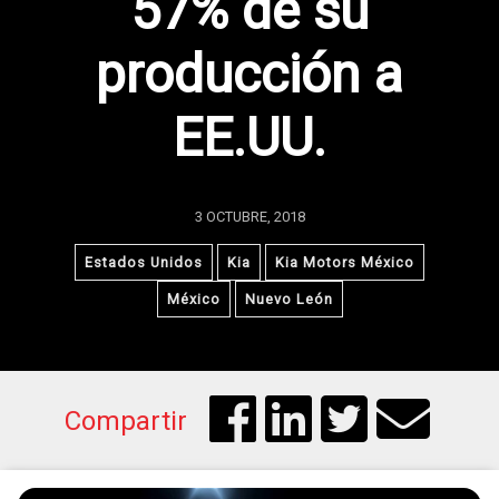
57% de su
producción a
EE.UU.
3 OCTUBRE, 2018
Estados Unidos
Kia
Kia Motors México
México
Nuevo León
Compartir