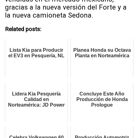
gracias a la nueva versión del Forte y a
la nueva camioneta Sedona.
Related posts:
Lista Kia para Producir
Planea Honda su Octava
el EV3 en Pesquería, NL
Planta en Norteamérica
Lidera Kia Pesquería
Concluye Este Año
Calidad en
Producción de Honda
Norteamérica: JD Power
Prologue
Celebra Volkswagen 60
Producción Automotriz