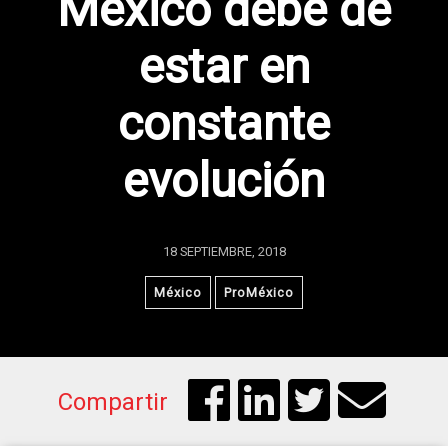
México debe de
estar en
constante
evolución
18 SEPTIEMBRE, 2018
México
ProMéxico
Compartir