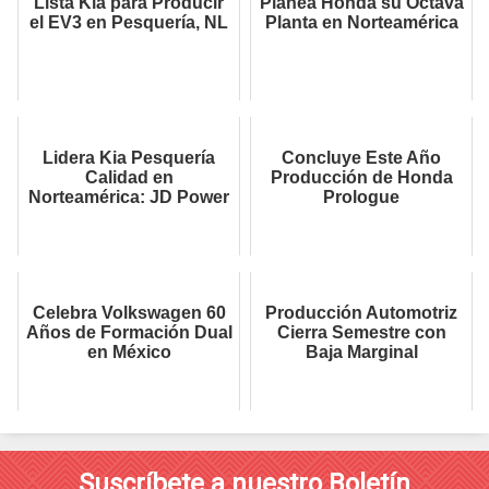
Lista Kia para Producir
Planea Honda su Octava
el EV3 en Pesquería, NL
Planta en Norteamérica
Lidera Kia Pesquería
Concluye Este Año
Calidad en
Producción de Honda
Norteamérica: JD Power
Prologue
Celebra Volkswagen 60
Producción Automotriz
Años de Formación Dual
Cierra Semestre con
en México
Baja Marginal
Suscríbete a nuestro Boletín