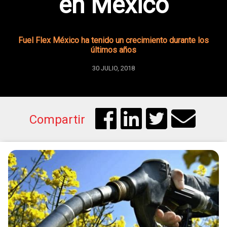
en México
Fuel Flex México ha tenido un crecimiento durante los
últimos años
30 JULIO, 2018
Compartir