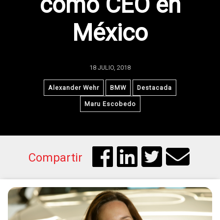
como CEO en
México
18 JULIO, 2018
Alexander Wehr
BMW
Destacada
Maru Escobedo
Compartir