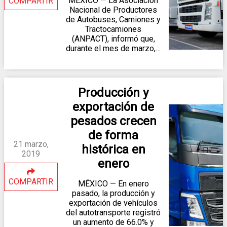
MÉXICO — La Asociación
COMPARTIR
Nacional de Productores
de Autobuses, Camiones y
Tractocamiones
(ANPACT), informó que,
durante el mes de marzo,…
Producción y
exportación de
pesados crecen
de forma
21 marzo,
histórica en
2019
enero
COMPARTIR
MÉXICO — En enero
pasado, la producción y
exportación de vehículos
del autotransporte registró
un aumento de 66.0% y