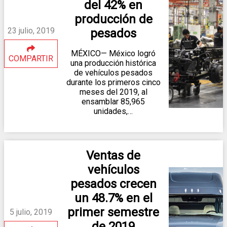
del 42% en
producción de
23 julio, 2019
pesados
MÉXICO— México logró
COMPARTIR
una producción histórica
de vehículos pesados
durante los primeros cinco
meses del 2019, al
ensamblar 85,965
unidades,…
Ventas de
vehículos
pesados crecen
un 48.7% en el
primer semestre
5 julio, 2019
de 2019