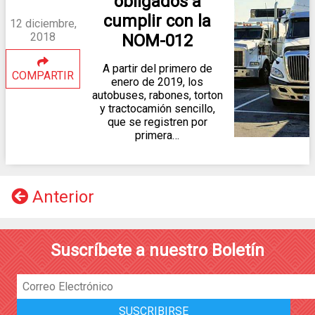
obligados a
cumplir con la
12 diciembre,
2018
NOM-012
A partir del primero de
COMPARTIR
enero de 2019, los
autobuses, rabones, torton
y tractocamión sencillo,
que se registren por
primera…
Anterior
Suscríbete a nuestro Boletín