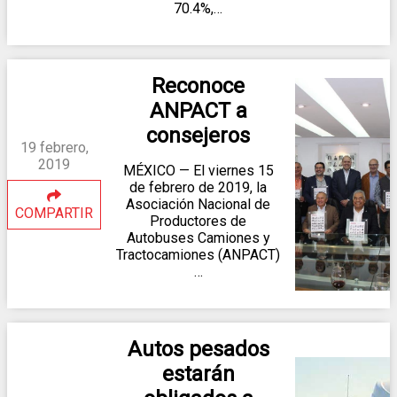
70.4%,…
Reconoce
ANPACT a
consejeros
19 febrero,
2019
MÉXICO — El viernes 15
de febrero de 2019, la
Asociación Nacional de
COMPARTIR
Productores de
Autobuses Camiones y
Tractocamiones (ANPACT)
…
Autos pesados
estarán