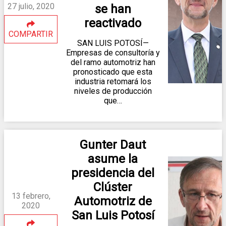
27 julio, 2020
se han
reactivado
COMPARTIR
SAN LUIS POTOSÍ—
Empresas de consultoría y
del ramo automotriz han
pronosticado que esta
industria retomará los
niveles de producción
que…
Gunter Daut
asume la
presidencia del
Clúster
13 febrero,
Automotriz de
2020
San Luis Potosí