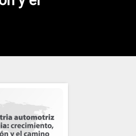
ón y el