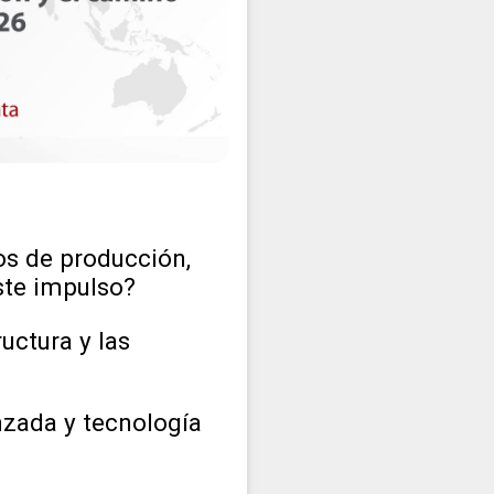
nos de producción,
ste impulso?
uctura y las
nzada y tecnología