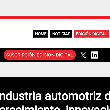
HOME
NOTICIAS
EDICIÓN DIGITAL
SUSCRIPCIÓN EDICION DIGITAL
industria automotriz d