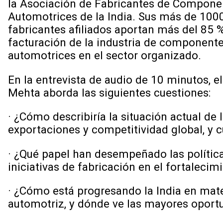
la Asociación de Fabricantes de Compone
Automotrices de la India. Sus más de 100
fabricantes afiliados aportan más del 85 %
facturación de la industria de component
automotrices en el sector organizado.
En la entrevista de audio de 10 minutos, el
Mehta aborda las siguientes cuestiones:
· ¿Cómo describiría la situación actual de 
exportaciones y competitividad global, y 
· ¿Qué papel han desempeñado las política
iniciativas de fabricación en el fortaleci
· ¿Cómo está progresando la India en mate
automotriz, y dónde ve las mayores oport