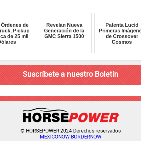
 Órdenes de
Revelan Nueva
Patenta Lucid
Truck, Pickup
Generación de la
Primeras Imágen
ica de 25 mil
GMC Sierra 1500
de Crossover
ólares
Cosmos
Suscríbete a nuestro Boletín
© HORSEPOWER 2024 Derechos reservados
MEXICONOW
BORDERNOW