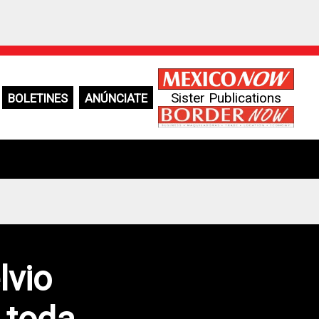
Sister Publications
BOLETINES
ANÚNCIATE
lvio