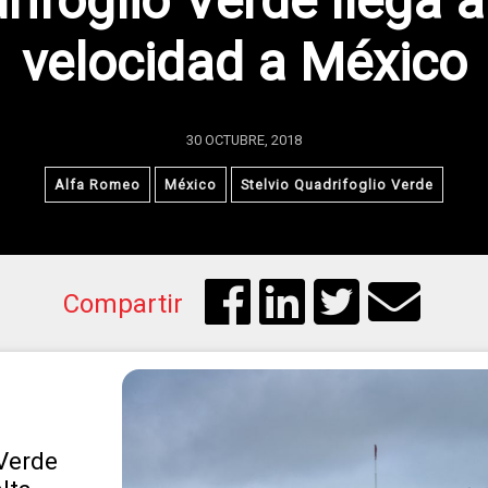
rifoglio Verde llega a
velocidad a México
30 OCTUBRE, 2018
Alfa Romeo
México
Stelvio Quadrifoglio Verde
Compartir
 Verde