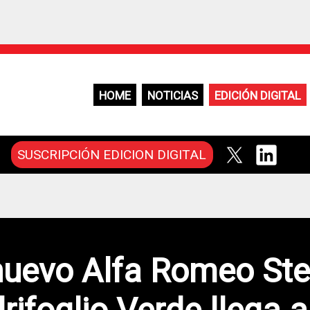
HOME
NOTICIAS
EDICIÓN DIGITAL
SUSCRIPCIÓN EDICION DIGITAL
nuevo Alfa Romeo Ste