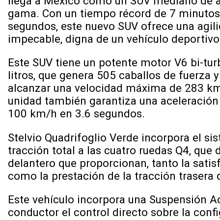
llega a México como un SUV mediano de a
gama. Con un tiempo récord de 7 minutos
segundos, este nuevo SUV ofrece una agil
impecable, digna de un vehículo deportivo
Este SUV tiene un potente motor V6 bi-tur
litros, que genera 505 caballos de fuerza y
alcanzar una velocidad máxima de 283 km
unidad también garantiza una aceleración
100 km/h en 3.6 segundos.
Stelvio Quadrifoglio Verde incorpora el si
tracción total a las cuatro ruedas Q4, que 
delantero que proporcionan, tanto la satisf
como la prestación de la tracción trasera 
Este vehículo incorpora una Suspensión Ac
conductor el control directo sobre la conf