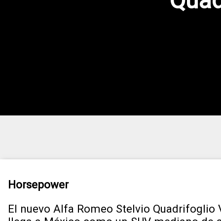
Quad
Horsepower
El nuevo Alfa Romeo Stelvio Quadrifoglio