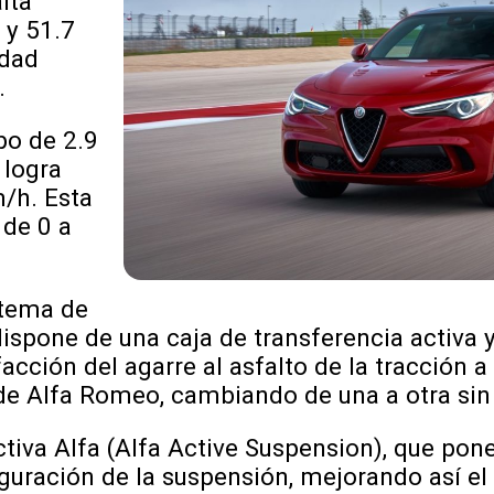
lta
 y 51.7
idad
.
bo de 2.9
 logra
/h. Esta
 de 0 a
stema de
dispone de una caja de transferencia activa y
acción del agarre al asfalto de la tracción a
de Alfa Romeo, cambiando de una a otra sin 
tiva Alfa (Alfa Active Suspension), que po
iguración de la suspensión, mejorando así el 