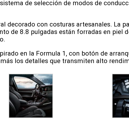
l sistema de selección de modos de conducc
ural decorado con costuras artesanales. La p
nto de 8.8 pulgadas están forradas en piel 
o.
pirado en la Formula 1, con botón de arranq
 más los detalles que transmiten alto rendi