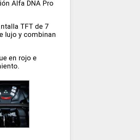
ión Alfa DNA Pro
antalla TFT de 7
de lujo y combinan
ue en rojo e
miento.