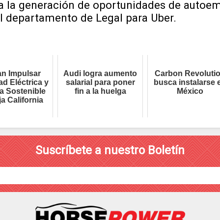
a la generación de oportunidades de autoemp
el departamento de Legal para Uber.
an Impulsar
Audi logra aumento
Carbon Revoluti
ad Eléctrica y
salarial para poner
busca instalarse 
a Sostenible
fin a la huelga
México
a California
Suscríbete a nuestro Boletín