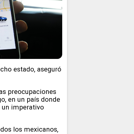
icho estado, aseguró
las preocupaciones
go, en un país donde
n un imperativo
odos los mexicanos,