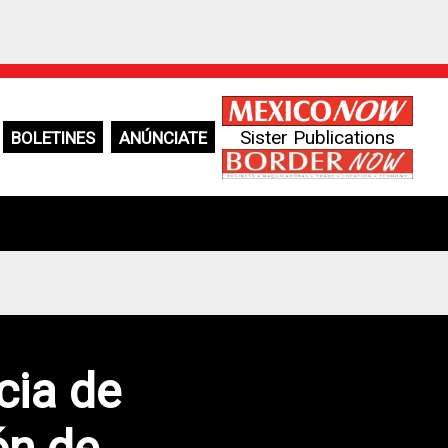
Sister Publications
BOLETINES
ANÚNCIATE
cia de