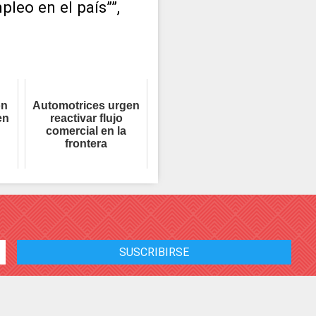
leo en el país””,
on
Automotrices urgen
en
reactivar flujo
comercial en la
frontera