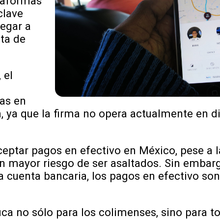
ataformas
clave
egar a
ta de
 el
fas en
a, ya que la firma no opera actualmente en d
eptar pagos en efectivo en México, pese a 
en mayor riesgo de ser asaltados. Sin embar
 cuenta bancaria, los pagos en efectivo so
ica no sólo para los colimenses, sino para t