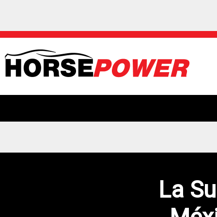
La Su