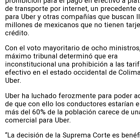
prohibición para el pago en efectivo a pl
de transporte por internet, un precedente 
para Uber y otras compañías que buscan ll
millones de mexicanos que no tienen tarje
crédito.
Con el voto mayoritario de ocho ministros,
máximo tribunal determinó que era
inconstitucional una prohibición a las tari
efectivo en el estado occidental de Colim
Uber.
Uber ha luchado ferozmente para poder ac
de que con ello los conductores estarían 
más del 60% de la población carece de una
comercial para Uber.
“La decisión de la Suprema Corte es benéf