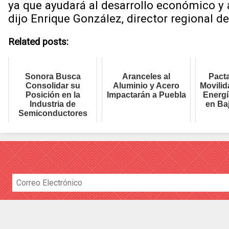
ya que ayudará al desarrollo económico y 
dijo Enrique González, director regional d
Related posts:
Sonora Busca
Aranceles al
Pact
Consolidar su
Aluminio y Acero
Movilid
Posición en la
Impactarán a Puebla
Energí
Industria de
en Baj
Semiconductores