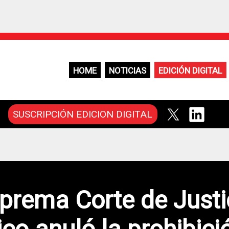
HOME
NOTICIAS
EDICIÓN DIGITAL
SUSCRIPCIÓN EDICION DIGITAL
prema Corte de Justi