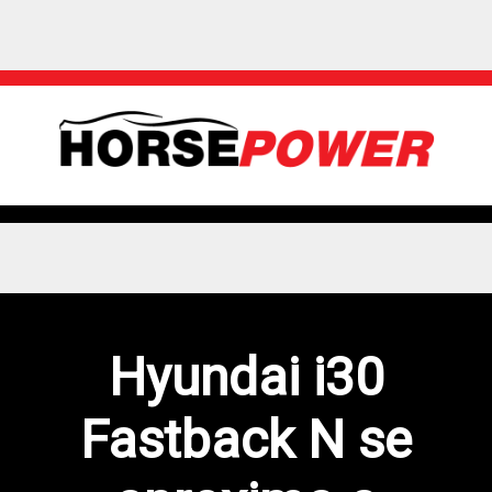
Hyundai i30
Fastback N se