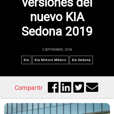
versiones del
nuevo KIA
Sedona 2019
3 SEPTIEMBRE, 2018
Kia
Kia Motors México
kia Sedona
Compartir