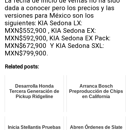
La fecha de inicio de ventas no ha sido
dada a conocer pero los precios y las
versiones para México son los
siguientes: KIA Sedona LX:
MXN$552,900 , KIA Sedona EX:
MXN$592,900, KIA Sedona EX Pack:
MXN$672,900 Y KIA Sedona SXL:
MXN$799,900.
Related posts:
Desarrolla Honda
Arranca Bosch
Tercera Generación de
Preproducción de Chips
Pickup Ridgeline
en California
Inicia Stellantis Pruebas
Abren Órdenes de Slate