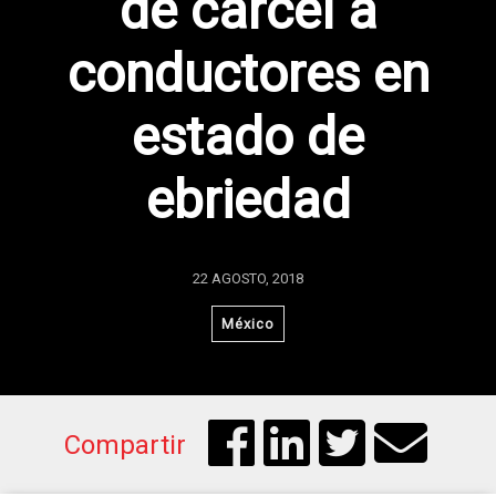
de cárcel a
conductores en
estado de
ebriedad
22 AGOSTO, 2018
México
Compartir