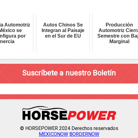
ia Automotriz
Autos Chinos Se
Producción
México se
Integran al Paisaje
Automotriz Cierr
nfigura por
en el Sur de EU
Semestre con Ba
Inercia
Marginal
Suscríbete a nuestro Boletín
© HORSEPOWER 2024 Derechos reservados
MEXICONOW
BORDERNOW