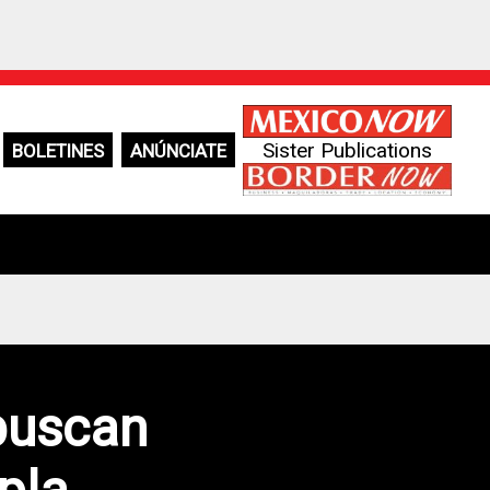
Sister Publications
BOLETINES
ANÚNCIATE
buscan