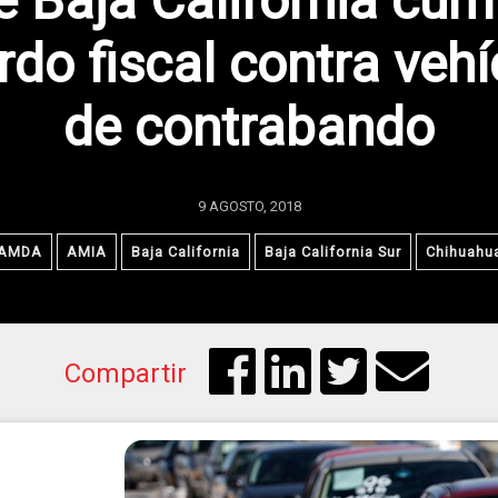
e Baja California cum
rdo fiscal contra vehí
de contrabando
9 AGOSTO, 2018
AMDA
AMIA
Baja California
Baja California Sur
Chihuahu
Compartir