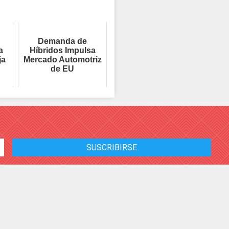
Demanda de
a
Híbridos Impulsa
ja
Mercado Automotriz
de EU