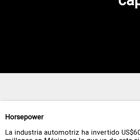
ca
Horsepower
La industria automotriz ha invertido US$6