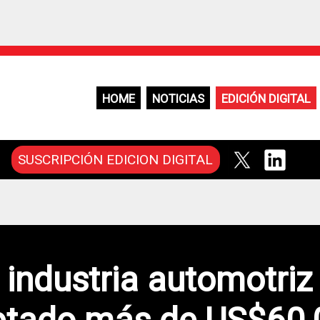
HOME
NOTICIAS
EDICIÓN DIGITAL
SUSCRIPCIÓN EDICION DIGITAL
 industria automotriz