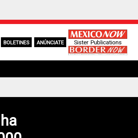
Sister Publications
BOLETINES
ANÚNCIATE
 ha