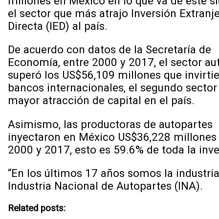
millones en México en lo que va de este si
el sector que más atrajo Inversión Extranj
Directa (IED) al país.
De acuerdo con datos de la Secretaría de
Economía, entre 2000 y 2017, el sector a
superó los US$56,109 millones que invirtie
bancos internacionales, el segundo sector
mayor atracción de capital en el país.
Asimismo, las productoras de autopartes
inyectaron en México US$36,228 millones 
2000 y 2017, esto es 59.6% de toda la inve
“En los últimos 17 años somos la industria
Industria Nacional de Autopartes (INA).
Related posts: