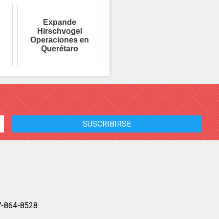
Expande
Hirschvogel
Operaciones en
Querétaro
7-864-8528