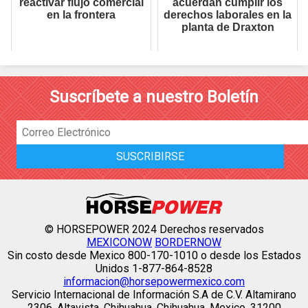
reactivar flujo comercial
acuerdan cumplir los
en la frontera
derechos laborales en la
planta de Draxton
Suscríbete a nuestro Boletín
© HORSEPOWER 2024 Derechos reservados
MEXICONOW
BORDERNOW
Sin costo desde Mexico 800-170-1010 o desde los Estados
Unidos 1-877-864-8528
informacion@horsepowermexico.com
Servicio Internacional de Información S.A de C.V. Altamirano
2306, Altavista, Chihuahua, Chihuahua, Mexico, 31200