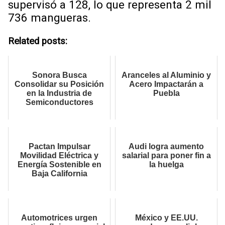
supervisó a 128, lo que representa 2 mil
736 mangueras.
Related posts:
Sonora Busca
Aranceles al Aluminio y
Consolidar su Posición
Acero Impactarán a
en la Industria de
Puebla
Semiconductores
Pactan Impulsar
Audi logra aumento
Movilidad Eléctrica y
salarial para poner fin a
Energía Sostenible en
la huelga
Baja California
Automotrices urgen
México y EE.UU.