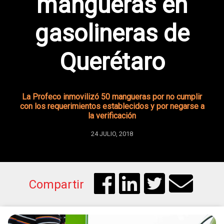
mangueras en
gasolineras de
Querétaro
La Profeco inmovilizó 50 mangueras por no cumplir
con los requerimientos establecidos y por negarse a
la verificación
24 JULIO, 2018
Compartir