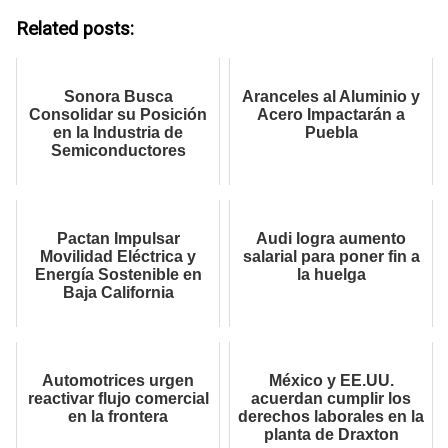
Related posts:
Sonora Busca
Aranceles al Aluminio y
Consolidar su Posición
Acero Impactarán a
en la Industria de
Puebla
Semiconductores
Pactan Impulsar
Audi logra aumento
Movilidad Eléctrica y
salarial para poner fin a
Energía Sostenible en
la huelga
Baja California
Automotrices urgen
México y EE.UU.
reactivar flujo comercial
acuerdan cumplir los
en la frontera
derechos laborales en la
planta de Draxton