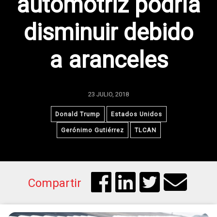
automotriz podría
disminuir debido
a aranceles
23 JULIO, 2018
Donald Trump
Estados Unidos
Gerónimo Gutiérrez
TLCAN
Compartir