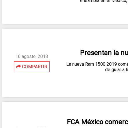
ensambla en el México, 
Presentan la n
16 agosto, 2018
La nueva Ram 1500 2019 comen
COMPARTIR
de guiar a l
FCA México comerci