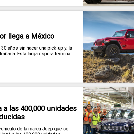
or llega a México
0 años sin hacer una pick-up y, la
añarla. Esta larga espera termina…
 a las 400,000 unidades
ducidas
ehículo de la marca Jeep que se