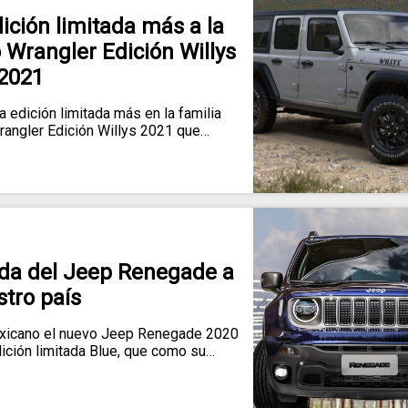
ción limitada más a la
o Wrangler Edición Willys
2021
dición limitada más en la familia
Wrangler Edición Willys 2021 que…
ada del Jeep Renegade a
tro país
icano el nuevo Jeep Renegade 2020
dición limitada Blue, que como su…