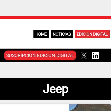
HOME
NOTICIAS
EDICIÓN DIGITAL
SUSCRIPCIÓN EDICION DIGITAL
Jeep