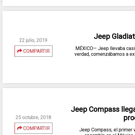
Jeep Gladiat
22 julio, 2019
MÉXICO— Jeep llevaba casi 3
COMPARTIR
verdad, comenzábamos a extr
Jeep Compass llega
pro
25 octubre, 2018
COMPARTIR
Jeep Compass, el primer v