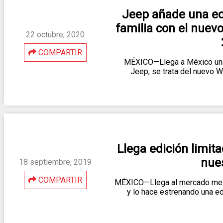
Jeep añade una edi
familia con el nuev
22 octubre, 2020
COMPARTIR
MÉXICO—Llega a México una e
Jeep, se trata del nuevo 
Llega edición limit
nues
18 septiembre, 2019
COMPARTIR
MÉXICO—Llega al mercado mex
y lo hace estrenando una e