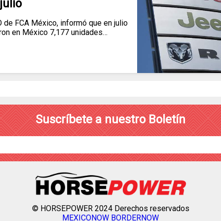
julio
O de FCA México, informó que en julio
ron en México 7,177 unidades…
Suscríbete a nuestro Boletín
© HORSEPOWER 2024 Derechos reservados
MEXICONOW
BORDERNOW