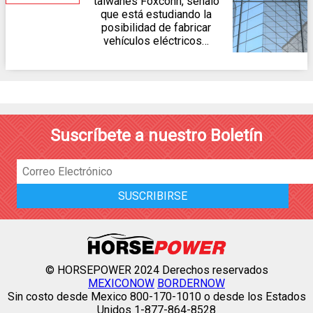
taiwanés Foxconn, señaló
que está estudiando la
posibilidad de fabricar
vehículos eléctricos…
Suscríbete a nuestro Boletín
© HORSEPOWER 2024 Derechos reservados
MEXICONOW
BORDERNOW
Sin costo desde Mexico 800-170-1010 o desde los Estados
Unidos 1-877-864-8528