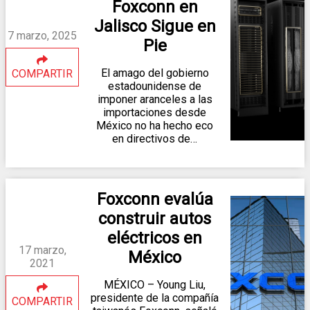
Foxconn en
Jalisco Sigue en
7 marzo, 2025
Pie
El amago del gobierno
COMPARTIR
estadounidense de
imponer aranceles a las
importaciones desde
México no ha hecho eco
en directivos de…
Foxconn evalúa
construir autos
eléctricos en
17 marzo,
México
2021
MÉXICO – Young Liu,
presidente de la compañía
COMPARTIR