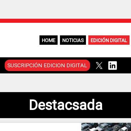
HOME
NOTICIAS
EDICIÓN DIGITAL
SUSCRIPCIÓN EDICION DIGITAL
Destacsada