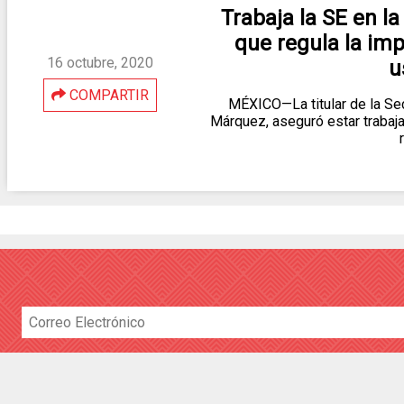
Trabaja la SE en l
que regula la imp
16 octubre, 2020
u
COMPARTIR
MÉXICO—La titular de la Sec
Márquez, aseguró estar trabaj