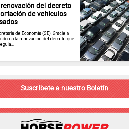
a renovación del decreto
ortación de vehículos
sados
retaría de Economía (SE), Graciela
ando en la renovación del decreto que
regula…
Suscríbete a nuestro Boletín