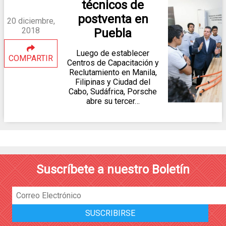
técnicos de
postventa en
20 diciembre,
2018
Puebla
Luego de establecer
COMPARTIR
Centros de Capacitación y
Reclutamiento en Manila,
Filipinas y Ciudad del
Cabo, Sudáfrica, Porsche
abre su tercer…
Suscríbete a nuestro Boletín