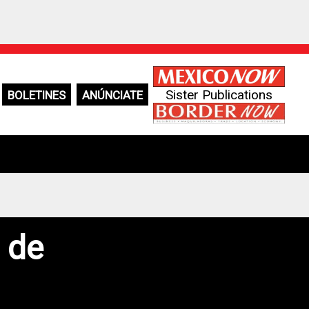
Sister Publications
BOLETINES
ANÚNCIATE
 de