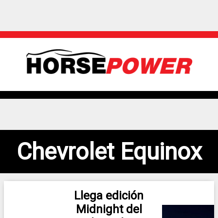
Chevrolet Equinox
Llega edición
Midnight del