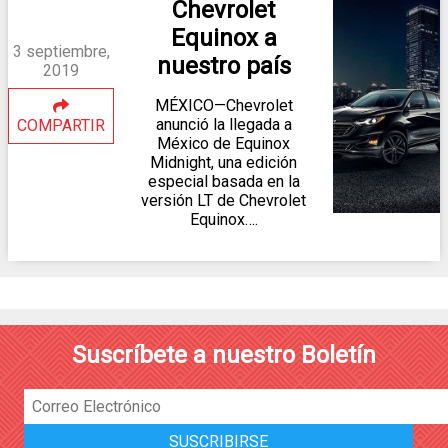
Chevrolet
Equinox a
3 septiembre,
nuestro país
2019
MÉXICO—Chevrolet
anunció la llegada a
COMPARTIR
México de Equinox
Midnight, una edición
especial basada en la
versión LT de Chevrolet
Equinox….
Suscríbete a nuestro Boletín