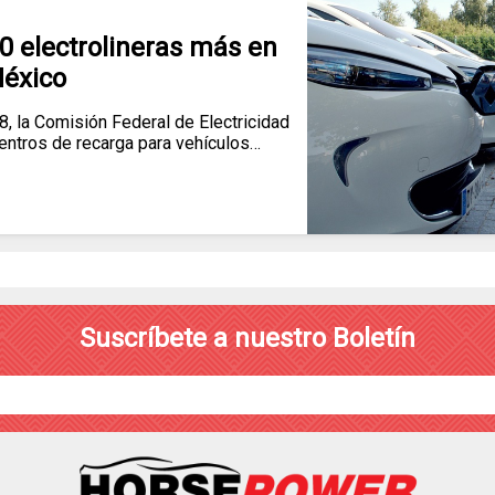
0 electrolineras más en
éxico
8, la Comisión Federal de Electricidad
centros de recarga para vehículos…
Suscríbete a nuestro Boletín