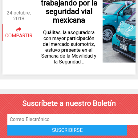
trabajando por la
seguridad vial
24 octubre,
2018
mexicana
Quálitas, la aseguradora
COMPARTIR
con mayor participación
del mercado automotriz,
estuvo presente en el
Semana de la Movilidad y
la Seguridad…
Suscríbete a nuestro Boletín