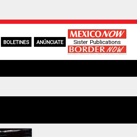
Sister Publications
BOLETINES
ANÚNCIATE