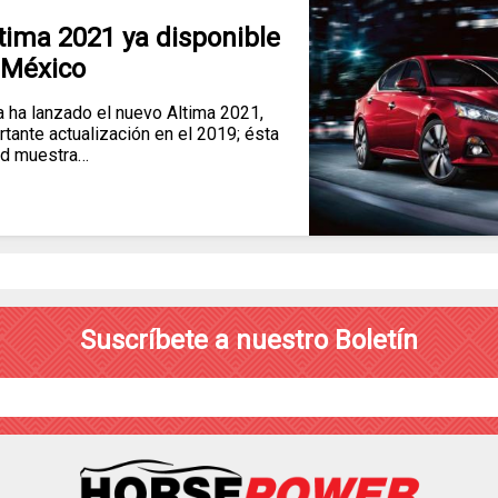
tima 2021 ya disponible
 México
ha lanzado el nuevo Altima 2021,
rtante actualización en el 2019; ésta
ad muestra…
Suscríbete a nuestro Boletín