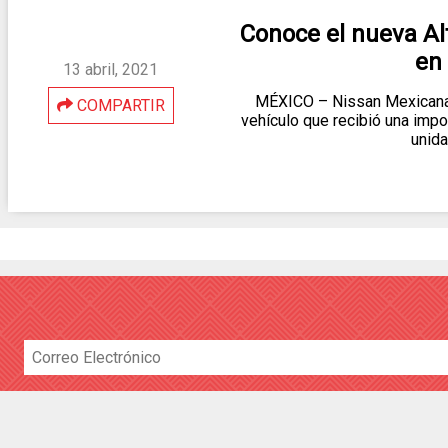
Conoce el nueva Al
en
13 abril, 2021
MÉXICO – Nissan Mexicana 
COMPARTIR
vehículo que recibió una impo
unid