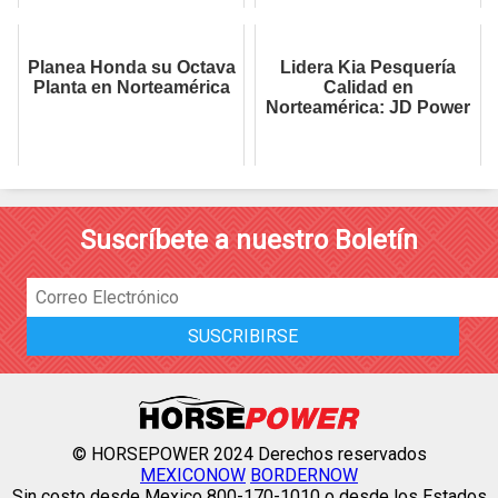
Planea Honda su Octava
Lidera Kia Pesquería
Planta en Norteamérica
Calidad en
Norteamérica: JD Power
Suscríbete a nuestro Boletín
© HORSEPOWER 2024 Derechos reservados
MEXICONOW
BORDERNOW
Sin costo desde Mexico 800-170-1010 o desde los Estados