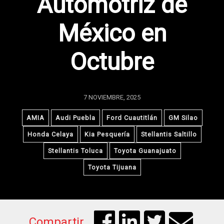
Automotriz de
México en
Octubre
7 NOVIEMBRE, 2025
AMIA
Audi Puebla
Ford Cuautitlán
GM Silao
Honda Celaya
Kia Pesquería
Stellantis Saltillo
Stellantis Toluca
Toyota Guanajuato
Toyota Tijuana
Compartir