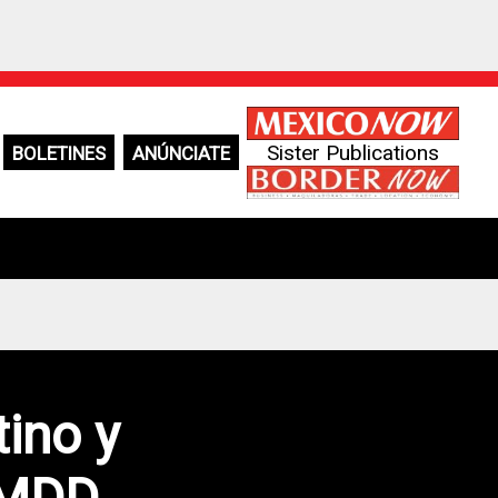
Sister Publications
BOLETINES
ANÚNCIATE
tino y