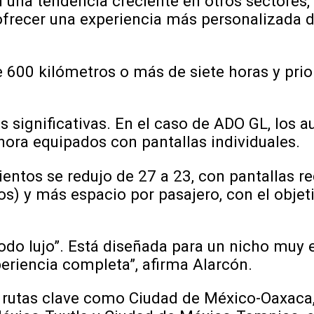
 una tendencia creciente en otros sectores, 
ofrecer una experiencia más personalizada di
e 600 kilómetros o más de siete horas y pri
s significativas. En el caso de ADO GL, los 
hora equipados con pantallas individuales.
ntos se redujo de 27 a 23, con pantallas re
os) y más espacio por pasajero, con el objet
odo lujo”. Está diseñada para un nicho muy 
periencia completa”, afirma Alarcón.
n rutas clave como Ciudad de México-Oaxaca