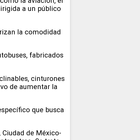
como la aviación, el
rigida a un público
orizan la comodidad
autobuses, fabricados
clinables, cinturones
ivo de aumentar la
específico que busca
, Ciudad de México-