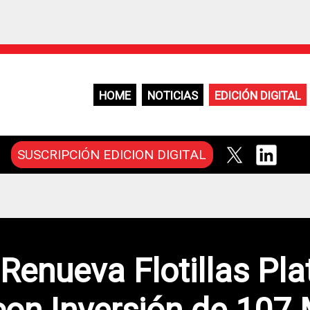
HOME
NOTICIAS
EDICIÓN DIGITAL
SUSCRIPCIÓN EDICION DIGITAL
enueva Flotillas Pla