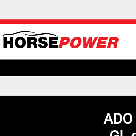
ADO R