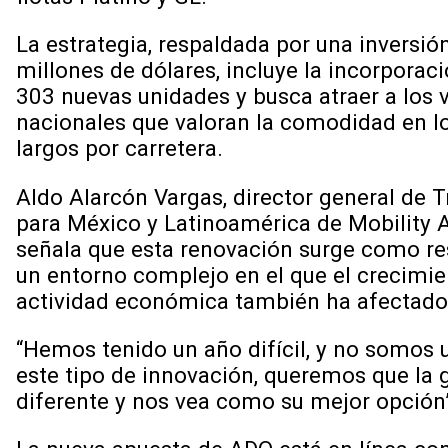
La estrategia, respaldada por una inversió
millones de dólares, incluye la incorporac
303 nuevas unidades y busca atraer a los v
nacionales que valoran la comodidad en lo
largos por carretera.
Aldo Alarcón Vargas, director general de 
para México y Latinoamérica de Mobility 
señala que esta renovación surge como re
un entorno complejo en el que el crecimi
actividad económica también ha afectado a
“Hemos tenido un año difícil, y no somos u
este tipo de innovación, queremos que la g
diferente y nos vea como su mejor opción”