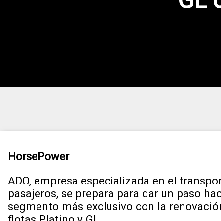
GL 
HorsePower
ADO, empresa especializada en el transpo
pasajeros, se prepara para dar un paso hac
segmento más exclusivo con la renovació
flotas Platino y GL.