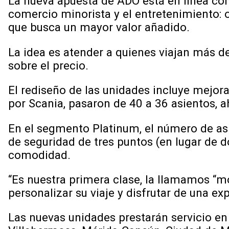
La nueva apuesta de ADO está en línea con
comercio minorista y el entretenimiento: 
que busca un mayor valor añadido.
La idea es atender a quienes viajan más d
sobre el precio.
El rediseño de las unidades incluye mejora
por Scania, pasaron de 40 a 36 asientos, a
En el segmento Platinum, el número de asie
de seguridad de tres puntos (en lugar de d
comodidad.
“Es nuestra primera clase, la llamamos “m
personalizar su viaje y disfrutar de una ex
Las nuevas unidades prestarán servicio e