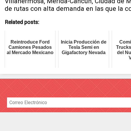
Villahermosa, Mérida-Cancún, Ciudad de Mé
de rutas con alta demanda en las que la c
Related posts:
Reintroduce Ford
Inicia Producción de
Comi
Camiones Pesados
Tesla Semi en
Trucks
al Mercado Mexicano
Gigafactory Nevada
del N
V