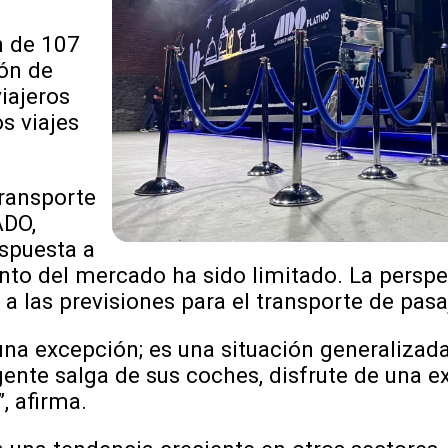
n de 107
ión de
iajeros
s viajes
Transporte
ADO,
spuesta a
ento del mercado ha sido limitado. La persp
 las previsiones para el transporte de pasa
na excepción; es una situación generalizada
ente salga de sus coches, disfrute de una ex
, afirma.