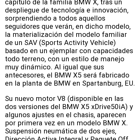
capítulo de la familia BMW X, tras un
despliegue de tecnología e innovación,
sorprendiendo a todos aquellos
seguidores que verán, en dicho modelo,
la materialización del modelo familiar
de un SAV (Sports Activity Vehicle)
basado en un ejemplar con capacidades
todo terreno, con un estilo de manejo
muy dinámico. Al igual que sus
antecesores, el BMW X5 será fabricado
en la planta de BMW en Spartanburg, EU.
Su nuevo motor V8 (disponible en las
dos versiones del BMW X5 xDrive50iA) y
algunos ajustes en el chasis, aparecen
por primera vez en un modelo BMW X.
Suspensión neumática de dos ejes,
Dirección Activa Integral y Paquete Off