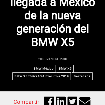
llegada a México
de la nueva
generación del
BMW X5
28 NOVIEMBRE, 2018
BMW México
BMW X5
BMW X5 xDrive40iA Executive 2019
Destacada
Compartir