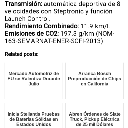
Transmisión:
automática deportiva de 8
velocidades con Steptronic y función
Launch Control.
Rendimiento Combinado:
11.9 km/l.
Emisiones de CO2:
197.3 g/km (NOM-
163-SEMARNAT-ENER-SCFI-2013).
Related posts:
Mercado Automotriz de
Arranca Bosch
EU se Ralentiza Durante
Preproducción de Chips
Julio
en California
Inicia Stellantis Pruebas
Abren Órdenes de Slate
de Baterías Sólidas en
Truck, Pickup Eléctrica
Estados Unidos
de 25 mil Dólares