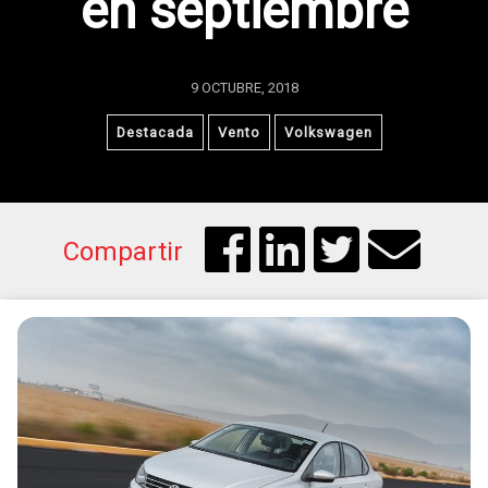
en septiembre
9 OCTUBRE, 2018
Destacada
Vento
Volkswagen
Compartir