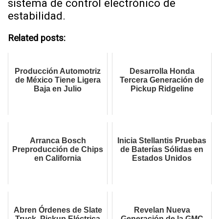
sistema de control electrónico de
estabilidad.
Related posts:
Producción Automotriz
Desarrolla Honda
de México Tiene Ligera
Tercera Generación de
Baja en Julio
Pickup Ridgeline
Arranca Bosch
Inicia Stellantis Pruebas
Preproducción de Chips
de Baterías Sólidas en
en California
Estados Unidos
Abren Órdenes de Slate
Revelan Nueva
Truck, Pickup Eléctrica
Generación de la GMC