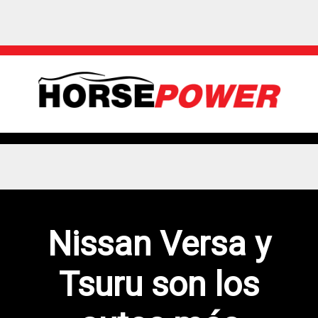
Nissan Versa y
Tsuru son los