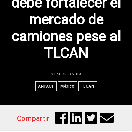
debe fortalecer el
mercado de
camiones pese al
TLCAN
31 AGOSTO, 2018
ANPACT
México
TLCAN
Compartir