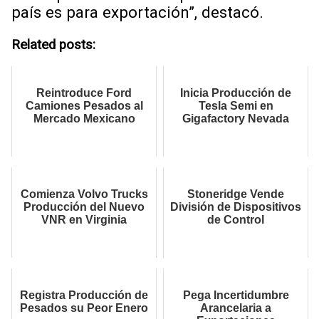
país es para exportación”, destacó.
Related posts:
Reintroduce Ford
Inicia Producción de
Camiones Pesados al
Tesla Semi en
Mercado Mexicano
Gigafactory Nevada
Comienza Volvo Trucks
Stoneridge Vende
Producción del Nuevo
División de Dispositivos
VNR en Virginia
de Control
Registra Producción de
Pega Incertidumbre
Pesados su Peor Enero
Arancelaria a