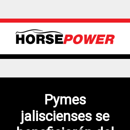
Pymes
jaliscienses se