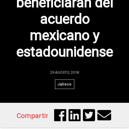
beneficiarán del
acuerdo
mexicano y
estadounidense
29 AGOSTO, 2018
Jalisco
Compartir