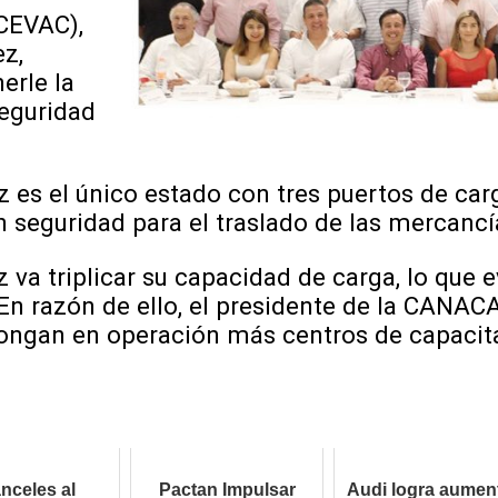
CEVAC),
z,
erle la
seguridad
 es el único estado con tres puertos de carg
n seguridad para el traslado de las mercancí
 va triplicar su capacidad de carga, lo que e
n razón de ello, el presidente de la CANACA
ongan en operación más centros de capacit
nceles al
Pactan Impulsar
Audi logra aumen