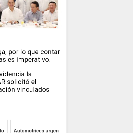
a, por lo que contar
as es imperativo.
videncia la
R solicitó el
ación vinculados
to
Automotrices urgen