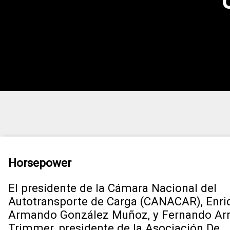
Horsepower
El presidente de la Cámara Nacional del
Autotransporte de Carga (CANACAR), Enri
Armando González Muñoz, y Fernando Arr
Trimmer, presidente de la Asociación De