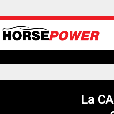
La CA