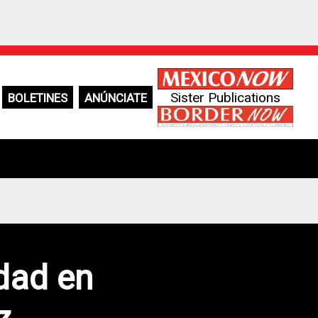
Sister Publications
BOLETINES
ANÚNCIATE
dad en