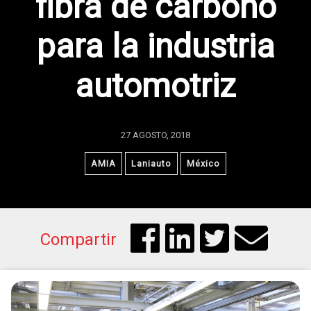
fibra de carbono
para la industria
automotriz
27 AGOSTO, 2018
AMIA
Laniauto
México
Compartir