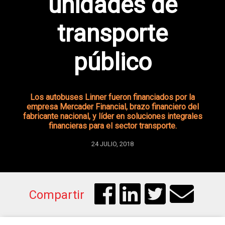
unidades de
transporte
público
Los autobuses Linner fueron financiados por la
empresa Mercader Financial, brazo financiero del
fabricante nacional, y líder en soluciones integrales
financieras para el sector transporte.
24 JULIO, 2018
Compartir