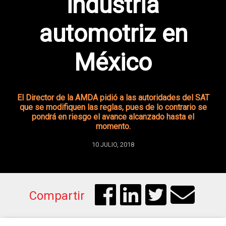
industria
automotriz en
México
El Director de la AMDA pidió a las autoridades del SAT
que se modifiquen las reglas, pues de lo contrario se
pondrá en riesgo el avance alcanzado hasta el
momento.
10 JULIO, 2018
Compartir